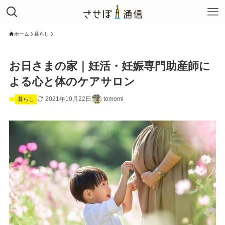
ホーム
暮らし
お日さまの家｜妊活・妊娠専門助産師に
よる心と体のケアサロン
2021年10月22日
tomomi
暮らし