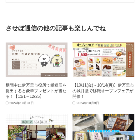
させぼ通信の他の記事も楽しんでね
期間中に伊万里市役所で婚姻届を
【10/11(金)～10/14(月)】伊万里市
提出すると豪華プレゼントが当た
の城月堂で移転オープンフェアが
る！【11/1～12/25】
開催！
2024年10月31日
2024年10月9日