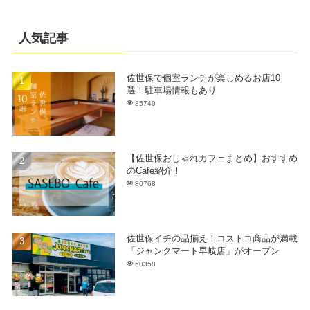
人気記事
佐世保で個室ランチが楽しめるお店10
選！駐車場情報もあり
85740
【佐世保おしゃれカフェまとめ】おすすめ
のCafe紹介！
80768
佐世保イチの品揃え！コストコ商品が満載
「ジャンクマート早岐店」がオープン
60358