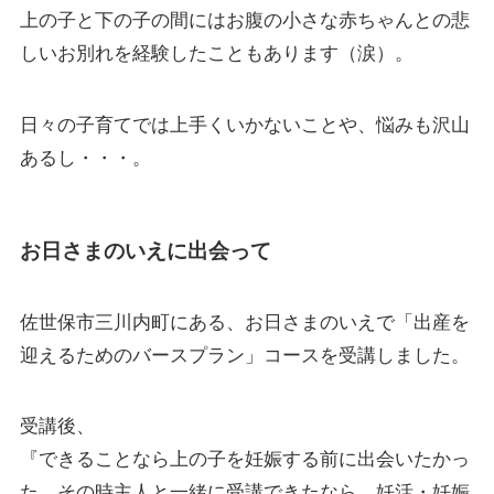
上の子と下の子の間にはお腹の小さな赤ちゃんとの悲
しいお別れを経験したこともあります（涙）。
日々の子育てでは上手くいかないことや、悩みも沢山
あるし・・・。
お日さまのいえに出会って
佐世保市三川内町にある、お日さまのいえで「出産を
迎えるためのバースプラン」コースを受講しました。
受講後、
『できることなら上の子を妊娠する前に出会いたかっ
た。その時主人と一緒に受講できたなら、妊活・妊娠