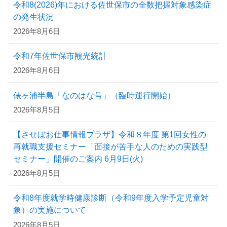
令和8(2026)年における佐世保市の全数把握対象感染症
の発生状況
2026年8月6日
令和7年佐世保市観光統計
2026年8月6日
俵ヶ浦半島「なのはな号」（臨時運行開始）
2026年8月5日
【させぼお仕事情報プラザ】令和８年度 第1回女性の
再就職支援セミナー「面接が苦手な人のための実践型
セミナー」開催のご案内 6月9日(火)
2026年8月5日
令和8年度就学時健康診断（令和9年度入学予定児童対
象）の実施について
2026年8月5日