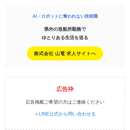
AI・ロボットに奪われない技術職
県外の造船所勤務で
ゆとりある生活を送る
株式会社 山電 求人サイトへ
広告枠
広告掲載ご希望の方はご連絡ください
＞
LINE公式から問い合わせる