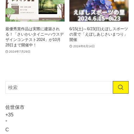
最優秀賞作品は実際に建築され
6/15(土)～6/23(日)えぼしスポーツ
る！「さいかいタイニーハウスデ
の里で「えぼしあじさいまつり」
ザインコンテスト2024」が10月
開催
28日まで開催中！
2024年6月14日
2024年7月29日
佐世保市
+
35
°
C