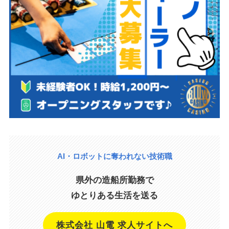
AI・ロボットに奪われない技術職
県外の造船所勤務で
ゆとりある生活を送る
株式会社 山電 求人サイトへ