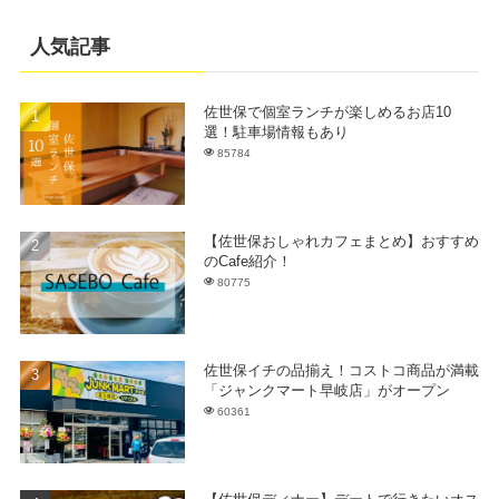
人気記事
佐世保で個室ランチが楽しめるお店10
選！駐車場情報もあり
85784
【佐世保おしゃれカフェまとめ】おすすめ
のCafe紹介！
80775
佐世保イチの品揃え！コストコ商品が満載
「ジャンクマート早岐店」がオープン
60361