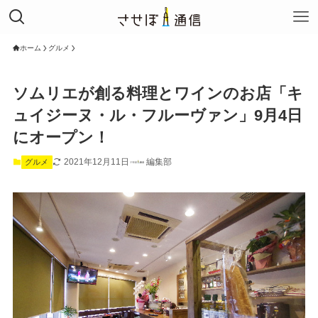
ホーム
グルメ
ソムリエが創る料理とワインのお店「キ
ュイジーヌ・ル・フルーヴァン」9月4日
にオープン！
2021年12月11日
編集部
グルメ