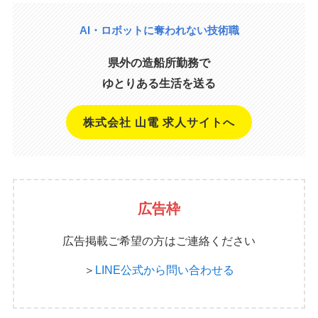
AI・ロボットに奪われない技術職
県外の造船所勤務で
ゆとりある生活を送る
株式会社 山電 求人サイトへ
広告枠
広告掲載ご希望の方はご連絡ください
＞
LINE公式から問い合わせる