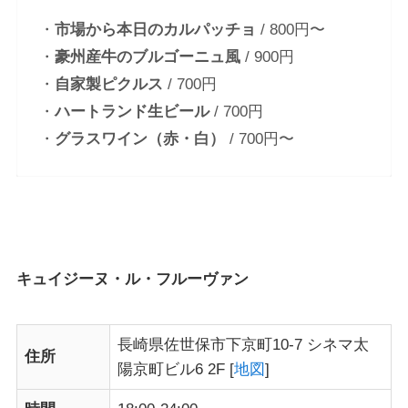
・
市場から本日のカルパッチョ
/ 800円〜
・
豪州産牛のブルゴーニュ風
/ 900円
・
自家製ピクルス
/ 700円
・
ハートランド生ビール
/ 700円
・
グラスワイン（赤・白）
/ 700円〜
キュイジーヌ・ル・フルーヴァン
長崎県佐世保市下京町10-7 シネマ太
住所
陽京町ビル6 2F [
地図
]