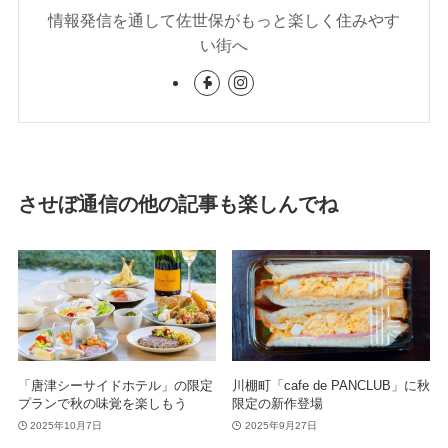
情報発信を通して佐世保がもっと楽しく住みやす
い街へ
させぼ通信の他の記事も楽しんでね
「唐津シーサイドホテル」の限定
川棚町「cafe de PANCLUB」に秋
プランで秋の味覚を楽しもう
限定の新作登場
2025年10月7日
2025年9月27日