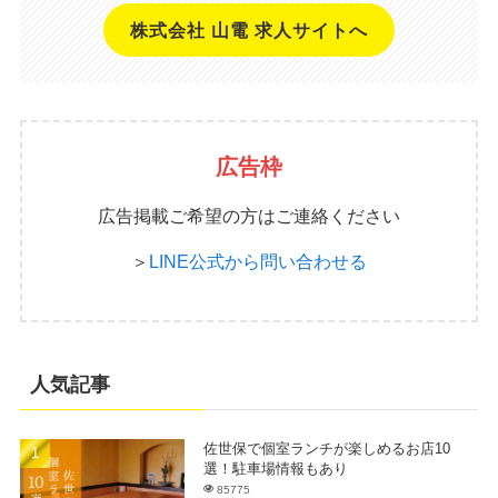
株式会社 山電 求人サイトへ
広告枠
広告掲載ご希望の方はご連絡ください
＞
LINE公式から問い合わせる
人気記事
佐世保で個室ランチが楽しめるお店10
選！駐車場情報もあり
85775