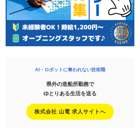
AI・ロボットに奪われない技術職
県外の造船所勤務で
ゆとりある生活を送る
株式会社 山電 求人サイトへ