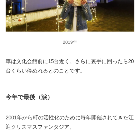
2019年
車は文化会館前に15台近く、さらに裏手に回ったら20
台くらい停めれるとのことです。
今年で最後（涙）
2001年から町の活性化のために毎年開催されてきた江
迎クリスマスファンタジア。