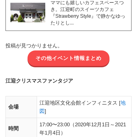
ママにも嬉しいカフェスペースつ
き。江迎町のスイーツカフェ
『Strawberry Style』で静かなゆっ
たりとし...
投稿が見つかりません。
その他イベント情報まとめ
江迎クリスマスファンタジア
江迎地区文化会館インフィニタス [
地
会場
図
]
17:00〜23:00（2020年12月1日～2021
時間
年1月4日）