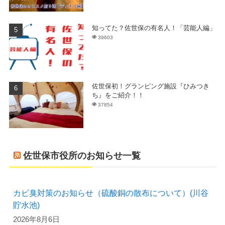
知ってた？佐世保の有名人！「芸能人編」
39603
佐世保初！グランピング施設『ひみつき
ち』をご紹介！！
37854
佐世保市役所のお知らせ一覧
カビ臭対策のお知らせ（硫酸銅の散布について）(川谷
貯水池)
2026年8月6日