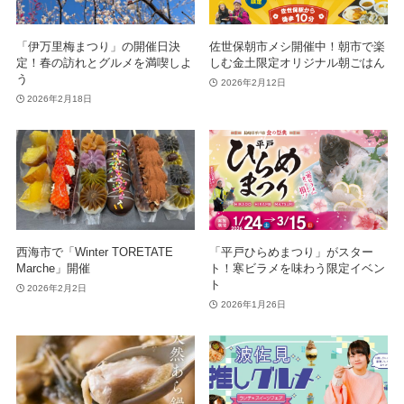
「伊万里梅まつり」の開催日決
佐世保朝市メシ開催中！朝市で楽
定！春の訪れとグルメを満喫しよ
しむ金土限定オリジナル朝ごはん
う
2026年2月12日
2026年2月18日
西海市で「Winter TORETATE
「平戸ひらめまつり」がスター
Marche」開催
ト！寒ビラメを味わう限定イベン
ト
2026年2月2日
2026年1月26日