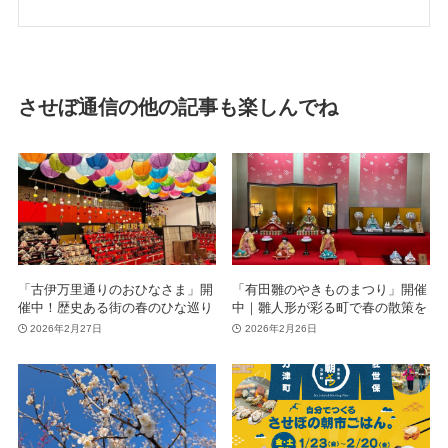
させぼ通信の他の記事も楽しんでね
「古伊万里通りのおひなさま」開
「有田雛のやきものまつり」開催
催中！歴史ある街の春のひな巡り
中｜雛人形が彩る町で春の散策を
2026年2月27日
2026年2月26日