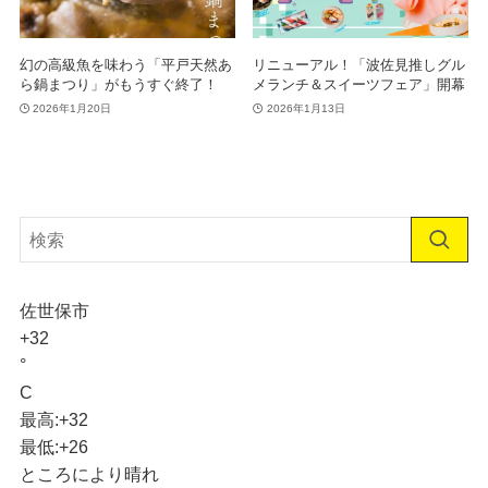
幻の高級魚を味わう「平戸天然あ
リニューアル！「波佐見推しグル
ら鍋まつり」がもうすぐ終了！
メランチ＆スイーツフェア」開幕
2026年1月20日
2026年1月13日
佐世保市
+
32
°
C
最高:
+
32
最低:
+
26
ところにより晴れ