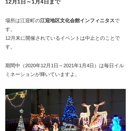
12月1日～1月4日まで
場所は江迎町の
江迎地区文化会館インフィニタス
で
す。
12月末に開催されているイベントは中止とのことで
す。
期間中（2020年12月1日～2021年1月4日）は毎日イル
ミネーションが輝いていますよ。