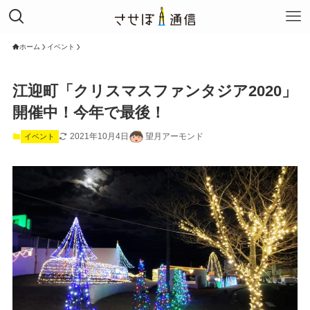
ホーム
イベント
江迎町「クリスマスファンタジア2020」
開催中！今年で最後！
2021年10月4日
望月アーモンド
イベント