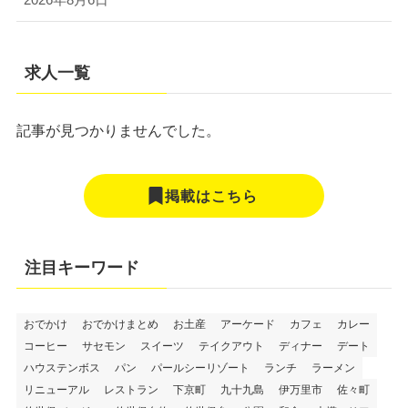
2026年8月6日
求人一覧
記事が見つかりませんでした。
掲載はこちら
注目キーワード
おでかけ
おでかけまとめ
お土産
アーケード
カフェ
カレー
コーヒー
サセモン
スイーツ
テイクアウト
ディナー
デート
ハウステンボス
パン
パールシーリゾート
ランチ
ラーメン
リニューアル
レストラン
下京町
九十九島
伊万里市
佐々町