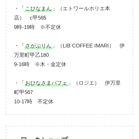
・「
こひなまん
」（エトワールホリエ本
店） c甲585
9時-19時 ※不定休
・「
さがぷりん
」（LIB COFFEE IMARI） 伊
万里町甲乙180
9-16時 ※木・金定休
・「
おひなさまパフェ
」（ロジエ） 伊万里
町甲567
10-17時 不定休