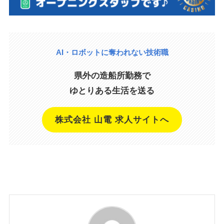
AI・ロボットに奪われない技術職
県外の造船所勤務で
ゆとりある生活を送る
株式会社 山電 求人サイトへ