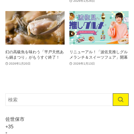
2026年1月26日
幻の高級魚を味わう「平戸天然あ
リニューアル！「波佐見推しグル
ら鍋まつり」がもうすぐ終了！
メランチ＆スイーツフェア」開幕
2026年1月20日
2026年1月13日
佐世保市
+
35