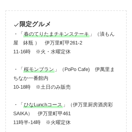
限定グルメ
・「
春のてりたまチキンステーキ
」（漬もん
屋 鉢瓶 ） 伊万里町甲261-2
11-16時 ※火・水曜定休
・「
桜モンブラン
」（PoPo Cafe) 伊萬里ま
ちなか一番館内
10-18時 ※土日のみ販売
・「
ひなLunchコース
」（伊万里厨房酒房彩
SAIKA） 伊万里町甲461
11時半-14時 ※火曜定休