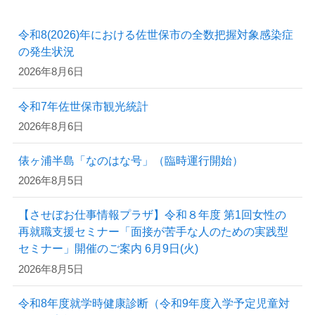
令和8(2026)年における佐世保市の全数把握対象感染症
の発生状況
2026年8月6日
令和7年佐世保市観光統計
2026年8月6日
俵ヶ浦半島「なのはな号」（臨時運行開始）
2026年8月5日
【させぼお仕事情報プラザ】令和８年度 第1回女性の
再就職支援セミナー「面接が苦手な人のための実践型
セミナー」開催のご案内 6月9日(火)
2026年8月5日
令和8年度就学時健康診断（令和9年度入学予定児童対