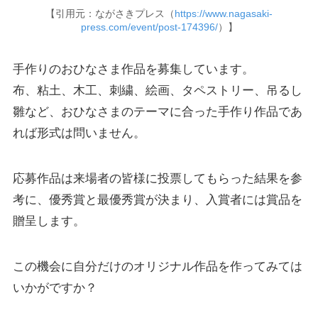
【引用元：ながさきプレス（
https://www.nagasaki-
press.com/event/post-174396/
）】
手作りのおひなさま作品を募集しています。
布、粘土、木工、刺繍、絵画、タペストリー、吊るし
雛など、おひなさまのテーマに合った手作り作品であ
れば形式は問いません。
応募作品は来場者の皆様に投票してもらった結果を参
考に、優秀賞と最優秀賞が決まり、入賞者には賞品を
贈呈します。
この機会に自分だけのオリジナル作品を作ってみては
いかがですか？