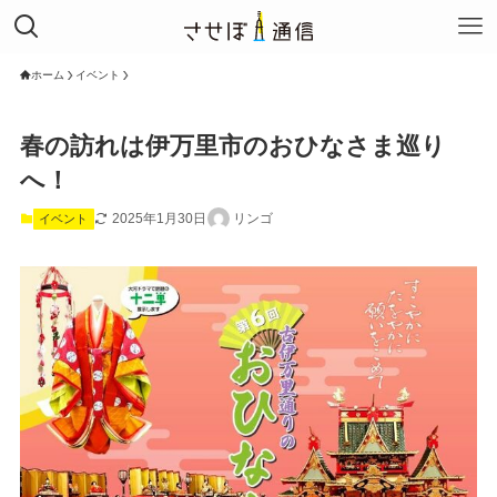
ホーム
イベント
春の訪れは伊万里市のおひなさま巡り
へ！
2025年1月30日
リンゴ
イベント