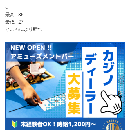
°
C
最高:
+
36
最低:
+
27
ところにより晴れ