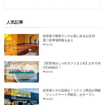
人気記事
佐世保で個室ランチが楽しめるお店10
選！駐車場情報もあり
85738
【佐世保おしゃれカフェまとめ】おすすめ
のCafe紹介！
80768
佐世保イチの品揃え！コストコ商品が満載
「ジャンクマート早岐店」がオープン
60358