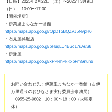
【日時】2025年2月22日（土）〜2025年3月9日
（日） 10:00〜17:00
【開催場所】
・伊萬里まちなか一番館
https://maps.app.goo.gl/tJpDT5BQZVJ5NvpH6
・石見屋呉服店
https://maps.app.goo.gl/pHuqLU4BSc17uAuS8
・伊豫屋
https://maps.app.goo.gl/xPPRhPkKxbFmGnun6
お問い合わせ先：伊萬里まちなか一番館（古伊
万里通りのおひなさま実行委員会事務局）
0955-25-9802 10：00〜18：00（火曜定
休）