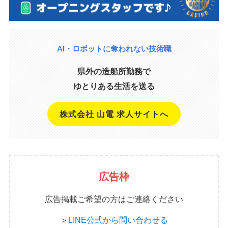
AI・ロボットに奪われない技術職
県外の造船所勤務で
ゆとりある生活を送る
株式会社 山電 求人サイトへ
広告枠
広告掲載ご希望の方はご連絡ください
＞
LINE公式から問い合わせる