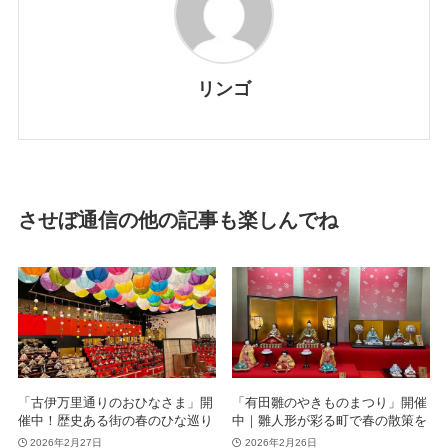
リンゴ
させぼ通信の他の記事も楽しんでね
「古伊万里通りのおひなさま」開
「有田雛のやきものまつり」開催
催中！歴史ある街の春のひな巡り
中｜雛人形が彩る町で春の散策を
2026年2月27日
2026年2月26日